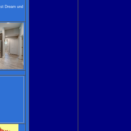
1st Dream und