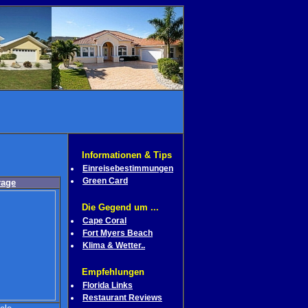
Informationen & Tips
Einreisebestimmungen
Green Card
rage
Die Gegend um ...
Cape Coral
Fort Myers Beach
Klima & Wetter..
Empfehlungen
Florida Links
Restaurant Reviews