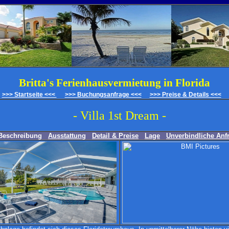
Britta's Ferienhausvermietung in Florida
>>> Startseite <<<
>>> Buchungsanfrage <<<
>>> Preise & Details <<<
- Villa 1st Dream -
Beschreibung
Ausstattung
Detail & Preise
Lage
Unverbindliche Anf