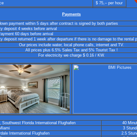
ce
$ 75,-- per hour
Payments
own payment within 5 days after contract is signed by both parties
ty deposit 4 weeks before arrival
Payment 60 days before arrival
ty deposit returned 1 week after departure if there is no damage to the rental 
Our prices include water, local phone calls, internet and TV.
All prices plus 6.5% Sales Tax and 5% Tourist Tax !
For electricity we charge $ 0.16 / KW.
, Southwest Florida International Flughafen
40 Minu
Miami
3 Stund
dale International Flughafen
2.5 Stun