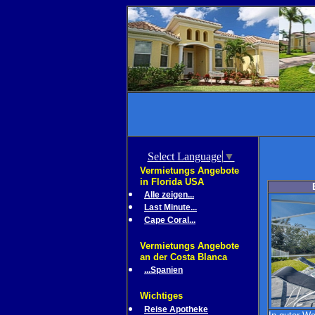
Select Language
▼
Vermietungs Angebote
in Florida USA
Alle zeigen...
Last Minute...
Cape Coral...
Vermietungs Angebote
an der Costa Blanca
...Spanien
Wichtiges
Reise Apotheke