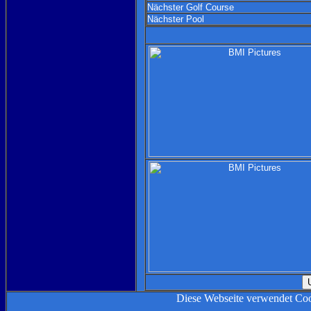
Nächster Golf Course
Nächster Pool
Diese Webseite verwendet Co