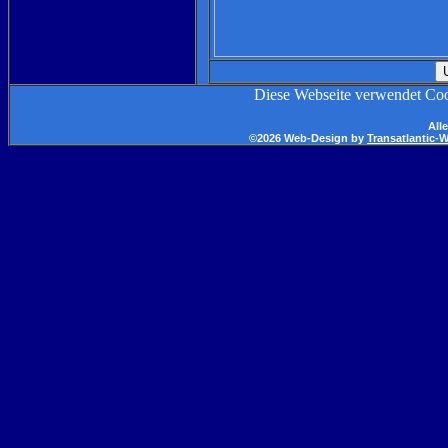
Diese Webseite verwendet Co
All
©2026 Web-Design by
Transatlantic-