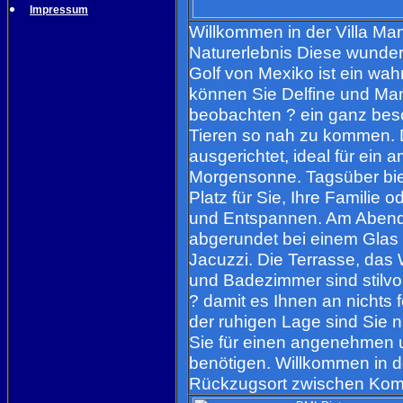
Impressum
Willkommen in der Villa Man
Naturerlebnis Diese wunder
Golf von Mexiko ist ein wa
können Sie Delfine und Ma
beobachten ? ein ganz beso
Tieren so nah zu kommen. D
ausgerichtet, ideal für ein 
Morgensonne. Tagsüber biet
Platz für Sie, Ihre Famili
und Entspannen. Am Abend 
abgerundet bei einem Glas 
Jacuzzi. Die Terrasse, da
und Badezimmer sind stilvoll
? damit es Ihnen an nichts 
der ruhigen Lage sind Sie n
Sie für einen angenehmen 
benötigen. Willkommen in de
Rückzugsort zwischen Komf