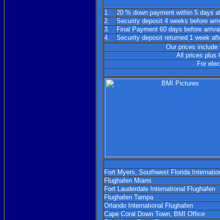
1.
20 % down payment within 5 days aft
2.
Security deposit 4 weeks before arri
3.
Final Payment 60 days before arriva
4.
Security deposit returned 1 week afte
Our prices include 
All prices plus
For elec
Fort Myers, Southwest Florida Internatio
Flughafen Miami
Fort Lauderdale International Flughafen
Flughafen Tampa
Orlando International Flughafen
Cape Coral Down Town, BMI Office