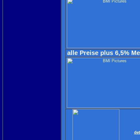
alle Preise plus 6,5% M
det