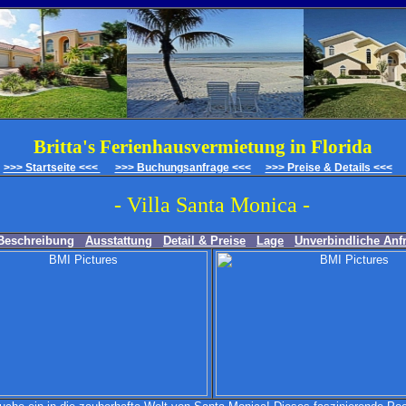
Britta's Ferienhausvermietung in Florida
>>> Startseite <<<
>>> Buchungsanfrage <<<
>>> Preise & Details <<<
- Villa Santa Monica -
Beschreibung
Ausstattung
Detail & Preise
Lage
Unverbindliche Anf