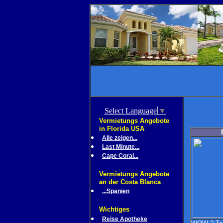
Select Language
▼
Vermietungs Angebote
in Florida USA
Alle zeigen...
Last Minute...
Cape Coral...
Vermietungs Angebote
an der Costa Blanca
...Spanien
Wichtiges
Reise Apotheke